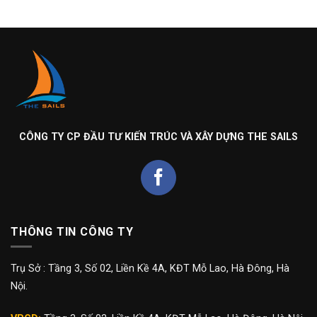
CÔNG TY CP ĐẦU TƯ KIẾN TRÚC VÀ XÂY DỰNG THE SAILS
THÔNG TIN CÔNG TY
Trụ Sở : Tầng 3, Số 02, Liền Kề 4A, KĐT Mỗ Lao, Hà Đông, Hà
Nội.