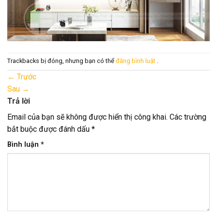
Trackbacks bị đóng, nhưng bạn có thể
đăng bình luật
.
←
Trước
Sau
→
Trả lời
Email của bạn sẽ không được hiển thị công khai.
Các trường
bắt buộc được đánh dấu
*
Bình luận
*