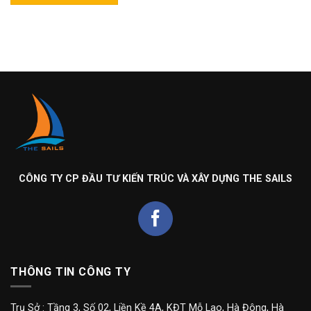
CÔNG TY CP ĐẦU TƯ KIẾN TRÚC VÀ XÂY DỰNG THE SAILS
THÔNG TIN CÔNG TY
Trụ Sở : Tầng 3, Số 02, Liền Kề 4A, KĐT Mỗ Lao, Hà Đông, Hà