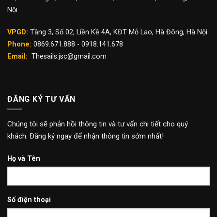
Nội.
VPGD:
Tầng 3, Số 02, Liền Kề 4A, KĐT Mỗ Lao, Hà Đông, Hà Nội.
Phone:
0869.671.888 - 0918.141.678
Email:
Thesails.jsc@gmail.com
ĐĂNG KÝ TƯ VẤN
Chúng tôi sẽ phản hồi thông tin và tư vấn chi tiết cho quý
khách. Đăng ký ngay để nhận thông tin sớm nhất!
Họ và Tên
Số điện thoại