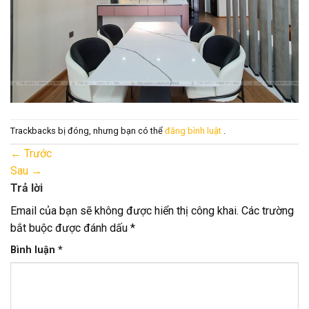
Trackbacks bị đóng, nhưng bạn có thể
đăng bình luật
.
←
Trước
Sau
→
Trả lời
Email của bạn sẽ không được hiển thị công khai.
Các trường
bắt buộc được đánh dấu
*
Bình luận
*