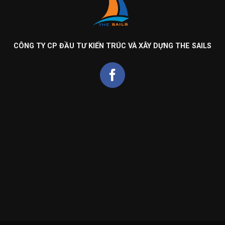
CÔNG TY CP ĐẦU TƯ KIẾN TRÚC VÀ XÂY DỰNG THE SAILS