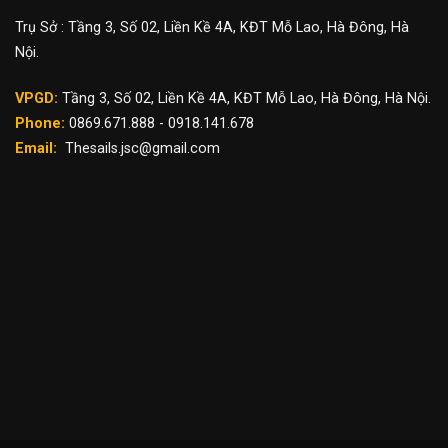
Trụ Sở : Tầng 3, Số 02, Liền Kề 4A, KĐT Mỗ Lao, Hà Đông, Hà
Nội.
VPGD:
Tầng 3, Số 02, Liền Kề 4A, KĐT Mỗ Lao, Hà Đông, Hà Nội.
Phone:
0869.671.888 - 0918.141.678
Email:
Thesails.jsc@gmail.com