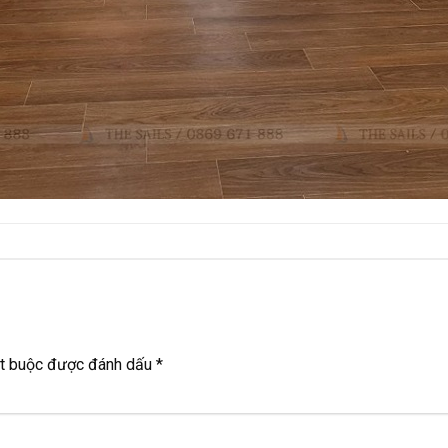
ắt buộc được đánh dấu
*