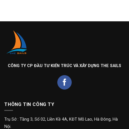
CÔNG TY CP ĐẦU TƯ KIẾN TRÚC VÀ XÂY DỰNG THE SAILS
THÔNG TIN CÔNG TY
Trụ Sở : Tầng 3, Số 02, Liền Kề 4A, KĐT Mỗ Lao, Hà Đông, Hà
Nội.