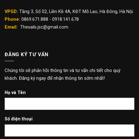
VPGD:
Tầng 3, Số 02, Liền Kề 4A, KĐT Mỗ Lao, Hà Đông, Hà Nội.
Phone:
0869.671.888 - 0918.141.678
Email:
Thesails.jsc@gmail.com
ĐĂNG KÝ TƯ VẤN
Chúng tôi sẽ phản hồi thông tin và tư vấn chi tiết cho quý
khách. Đăng ký ngay để nhận thông tin sớm nhất!
Họ và Tên
Số điện thoại