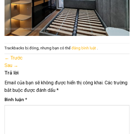
Trackbacks bị đóng, nhưng bạn có thể
đăng bình luật
.
←
Trước
Sau
→
Trả lời
Email của bạn sẽ không được hiển thị công khai.
Các trường
bắt buộc được đánh dấu
*
Bình luận
*