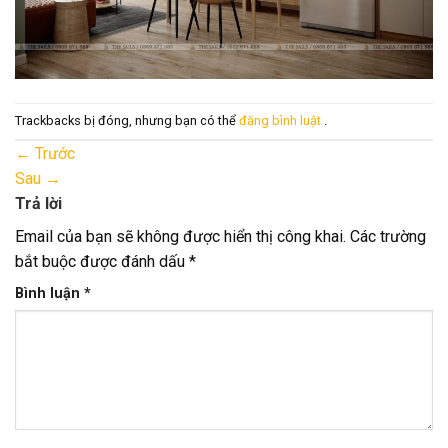
Trackbacks bị đóng, nhưng bạn có thể
đăng bình luật
.
←
Trước
Sau
→
Trả lời
Email của bạn sẽ không được hiển thị công khai.
Các trường
bắt buộc được đánh dấu
*
Bình luận
*