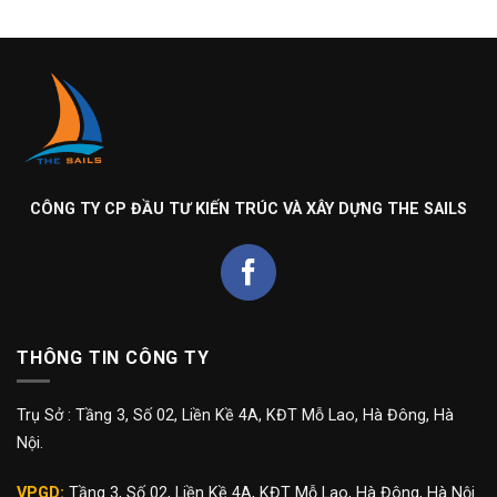
CÔNG TY CP ĐẦU TƯ KIẾN TRÚC VÀ XÂY DỰNG THE SAILS
THÔNG TIN CÔNG TY
Trụ Sở : Tầng 3, Số 02, Liền Kề 4A, KĐT Mỗ Lao, Hà Đông, Hà
Nội.
VPGD:
Tầng 3, Số 02, Liền Kề 4A, KĐT Mỗ Lao, Hà Đông, Hà Nội.