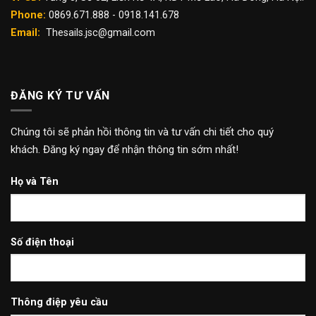
Phone:
0869.671.888 - 0918.141.678
Email:
Thesails.jsc@gmail.com
ĐĂNG KÝ TƯ VẤN
Chúng tôi sẽ phản hồi thông tin và tư vấn chi tiết cho quý
khách. Đăng ký ngay để nhận thông tin sớm nhất!
Họ và Tên
Số điện thoại
Thông điệp yêu cầu