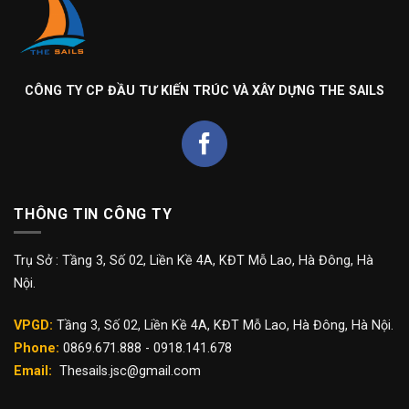
CÔNG TY CP ĐẦU TƯ KIẾN TRÚC VÀ XÂY DỰNG THE SAILS
THÔNG TIN CÔNG TY
Trụ Sở : Tầng 3, Số 02, Liền Kề 4A, KĐT Mỗ Lao, Hà Đông, Hà
Nội.
VPGD:
Tầng 3, Số 02, Liền Kề 4A, KĐT Mỗ Lao, Hà Đông, Hà Nội.
Phone:
0869.671.888 - 0918.141.678
Email:
Thesails.jsc@gmail.com