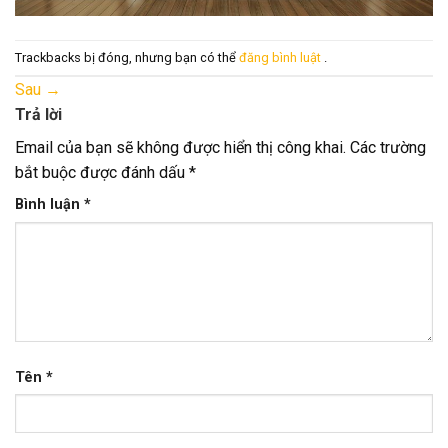
Trackbacks bị đóng, nhưng bạn có thể
đăng bình luật
.
Sau
→
Trả lời
Email của bạn sẽ không được hiển thị công khai.
Các trường
bắt buộc được đánh dấu
*
Bình luận
*
Tên
*