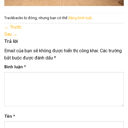
Trackbacks bị đóng, nhưng bạn có thể
đăng bình luật
.
←
Trước
Sau
→
Trả lời
Email của bạn sẽ không được hiển thị công khai.
Các trường
bắt buộc được đánh dấu
*
Bình luận
*
Tên
*