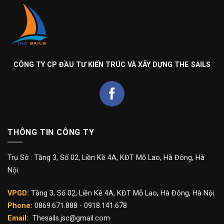
CÔNG TY CP ĐẦU TƯ KIẾN TRÚC VÀ XÂY DỰNG THE SAILS
THÔNG TIN CÔNG TY
Trụ Sở : Tầng 3, Số 02, Liền Kề 4A, KĐT Mỗ Lao, Hà Đông, Hà
Nội.
VPGD:
Tầng 3, Số 02, Liền Kề 4A, KĐT Mỗ Lao, Hà Đông, Hà Nội.
Phone:
0869.671.888 - 0918.141.678
Email:
Thesails.jsc@gmail.com