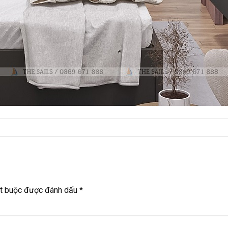
ắt buộc được đánh dấu
*