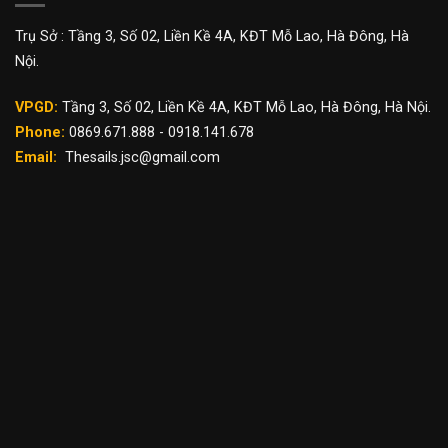
Trụ Sở : Tầng 3, Số 02, Liền Kề 4A, KĐT Mỗ Lao, Hà Đông, Hà
Nội.
VPGD:
Tầng 3, Số 02, Liền Kề 4A, KĐT Mỗ Lao, Hà Đông, Hà Nội.
Phone:
0869.671.888 - 0918.141.678
Email:
Thesails.jsc@gmail.com