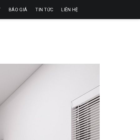
T
BÁO GIÁ
TIN TỨC
LIÊN HỆ