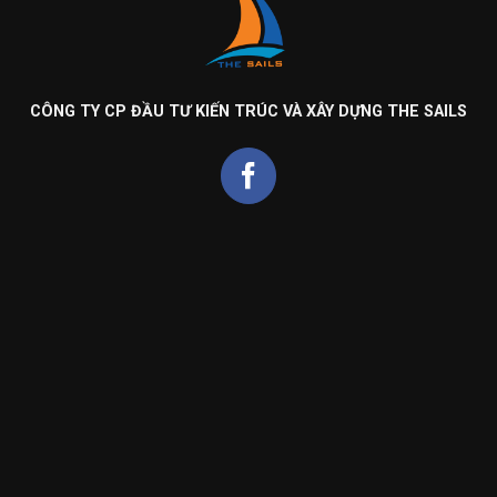
CÔNG TY CP ĐẦU TƯ KIẾN TRÚC VÀ XÂY DỰNG THE SAILS