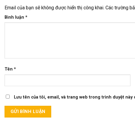
Email của bạn sẽ không được hiển thị công khai.
Các trường b
Bình luận
*
Tên
*
Lưu tên của tôi, email, và trang web trong trình duyệt này c