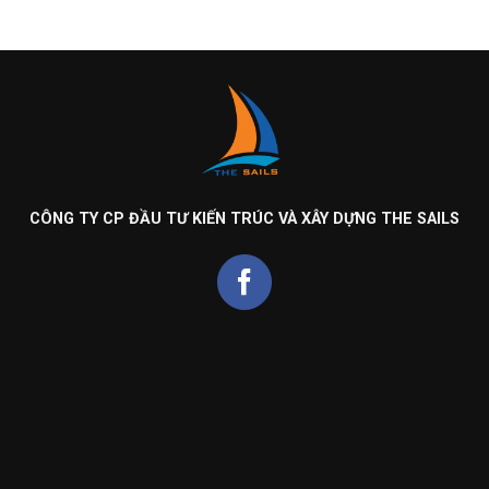
CÔNG TY CP ĐẦU TƯ KIẾN TRÚC VÀ XÂY DỰNG THE SAILS