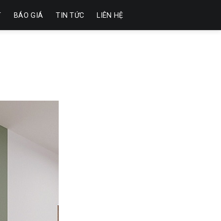
T
BÁO GIÁ
TIN TỨC
LIÊN HỆ