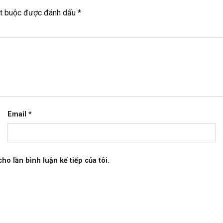
ắt buộc được đánh dấu
*
Email
*
ho lần bình luận kế tiếp của tôi.