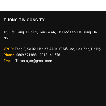
THÔNG TIN CÔNG TY
Trụ Sở : Tầng 3, Số 02, Liền Kề 4A, KĐT Mỗ Lao, Hà Đông, Hà
Nội.
VPGD:
Tầng 3, Số 02, Liền Kề 4A, KĐT Mỗ Lao, Hà Đông, Hà Nội.
Phone:
0869.671.888 - 0918.141.678
Email:
Thesails.jsc@gmail.com