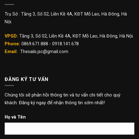
Trụ Sở : Tầng 3, Số 02, Liền Kề 4A, KĐT Mỗ Lao, Hà Đông, Hà
Nội.
VPGD:
Tầng 3, Số 02, Liền Kề 4A, KĐT Mỗ Lao, Hà Đông, Hà Nội.
Phone:
0869.671.888 - 0918.141.678
Email:
Thesails.jsc@gmail.com
ĐĂNG KÝ TƯ VẤN
Chúng tôi sẽ phản hồi thông tin và tư vấn chi tiết cho quý
khách. Đăng ký ngay để nhận thông tin sớm nhất!
Họ và Tên