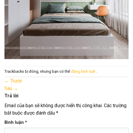
Trackbacks bị đóng, nhưng bạn có thể
đăng bình luật
.
←
Trước
Sau
→
Trả lời
Email của bạn sẽ không được hiển thị công khai.
Các trường
bắt buộc được đánh dấu
*
Bình luận
*