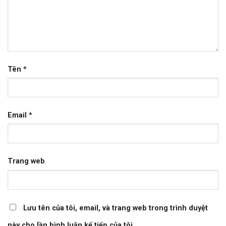
Tên
*
Email
*
Trang web
Lưu tên của tôi, email, và trang web trong trình duyệt
này cho lần bình luận kế tiếp của tôi.