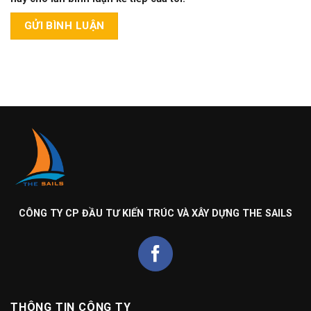
CÔNG TY CP ĐẦU TƯ KIẾN TRÚC VÀ XÂY DỰNG THE SAILS
THÔNG TIN CÔNG TY