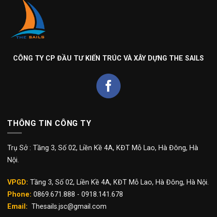
CÔNG TY CP ĐẦU TƯ KIẾN TRÚC VÀ XÂY DỰNG THE SAILS
THÔNG TIN CÔNG TY
Trụ Sở : Tầng 3, Số 02, Liền Kề 4A, KĐT Mỗ Lao, Hà Đông, Hà
Nội.
VPGD:
Tầng 3, Số 02, Liền Kề 4A, KĐT Mỗ Lao, Hà Đông, Hà Nội.
Phone:
0869.671.888 - 0918.141.678
Email:
Thesails.jsc@gmail.com