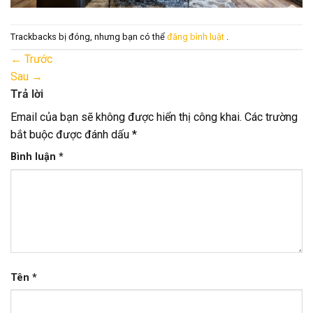
Trackbacks bị đóng, nhưng bạn có thể
đăng bình luật
.
←
Trước
Sau
→
Trả lời
Email của bạn sẽ không được hiển thị công khai.
Các trường
bắt buộc được đánh dấu
*
Bình luận
*
Tên
*