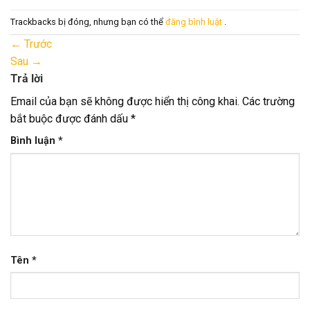
Trackbacks bị đóng, nhưng bạn có thể
đăng bình luật
.
←
Trước
Sau
→
Trả lời
Email của bạn sẽ không được hiển thị công khai.
Các trường
bắt buộc được đánh dấu
*
Bình luận
*
Tên
*