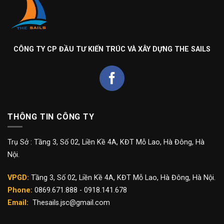
CÔNG TY CP ĐẦU TƯ KIẾN TRÚC VÀ XÂY DỰNG THE SAILS
THÔNG TIN CÔNG TY
Trụ Sở : Tầng 3, Số 02, Liền Kề 4A, KĐT Mỗ Lao, Hà Đông, Hà
Nội.
VPGD:
Tầng 3, Số 02, Liền Kề 4A, KĐT Mỗ Lao, Hà Đông, Hà Nội.
Phone:
0869.671.888 - 0918.141.678
Email:
Thesails.jsc@gmail.com