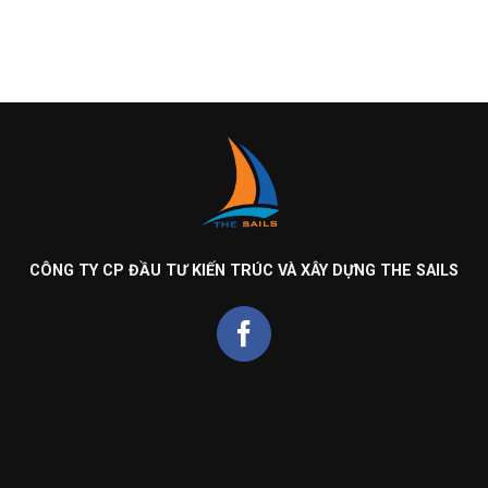
CÔNG TY CP ĐẦU TƯ KIẾN TRÚC VÀ XÂY DỰNG THE SAILS