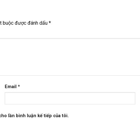
ắt buộc được đánh dấu
*
Email
*
ho lần bình luận kế tiếp của tôi.