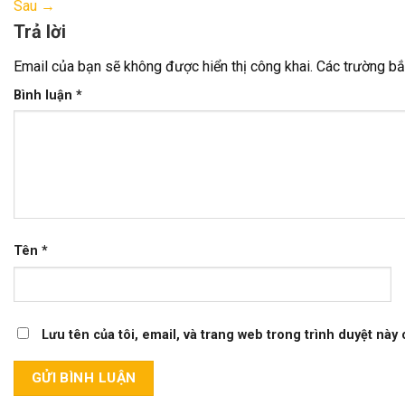
Sau
→
Trả lời
Email của bạn sẽ không được hiển thị công khai.
Các trường b
Bình luận
*
Tên
*
Lưu tên của tôi, email, và trang web trong trình duyệt này c