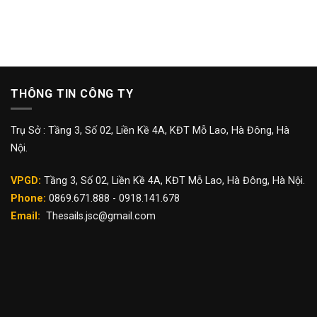
THÔNG TIN CÔNG TY
Trụ Sở : Tầng 3, Số 02, Liền Kề 4A, KĐT Mỗ Lao, Hà Đông, Hà
Nội.
VPGD:
Tầng 3, Số 02, Liền Kề 4A, KĐT Mỗ Lao, Hà Đông, Hà Nội.
Phone:
0869.671.888 - 0918.141.678
Email:
Thesails.jsc@gmail.com