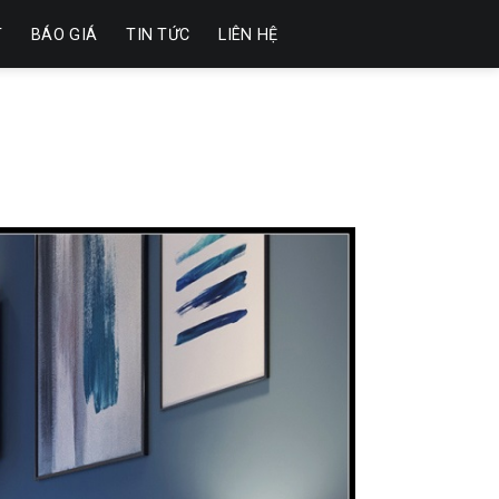
T
BÁO GIÁ
TIN TỨC
LIÊN HỆ