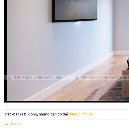
Trackbacks bị đóng, nhưng bạn có thể
đăng bình luật
.
←
Trước