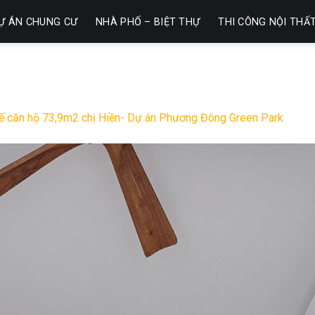
Ự ÁN CHUNG CƯ
NHÀ PHỐ – BIỆT THỰ
THI CÔNG NỘI THẤ
kế căn hộ 73,9m2 chị Hiền- Dự án Phương Đông Green Park