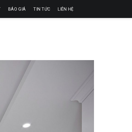
T
BÁO GIÁ
TIN TỨC
LIÊN HỆ