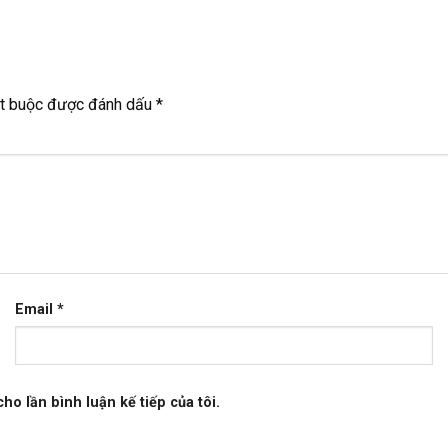
ắt buộc được đánh dấu
*
Email
*
ho lần bình luận kế tiếp của tôi.