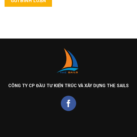
CÔNG TY CP ĐẦU TƯ KIẾN TRÚC VÀ XÂY DỰNG THE SAILS