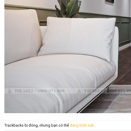
Trackbacks bị đóng, nhưng bạn có thể
đăng bình luật
.