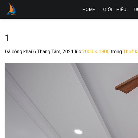
Skip
HOME
GIỚI THIỆU
D
to
content
1
Đã công khai
6 Tháng Tám, 2021
lúc
2000 × 1800
trong
Thiết 