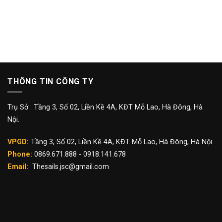
THÔNG TIN CÔNG TY
Trụ Sở : Tầng 3, Số 02, Liền Kề 4A, KĐT Mỗ Lao, Hà Đông, Hà
Nội.
VPGD:
Tầng 3, Số 02, Liền Kề 4A, KĐT Mỗ Lao, Hà Đông, Hà Nội.
Phone:
0869.671.888 - 0918.141.678
Email:
Thesails.jsc@gmail.com