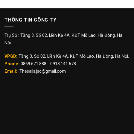
THÔNG TIN CÔNG TY
Trụ Sở : Tầng 3, Số 02, Liền Kề 4A, KĐT Mỗ Lao, Hà Đông, Hà
Nội.
VPGD:
Tầng 3, Số 02, Liền Kề 4A, KĐT Mỗ Lao, Hà Đông, Hà Nội.
Phone:
0869.671.888 - 0918.141.678
Email:
Thesails.jsc@gmail.com