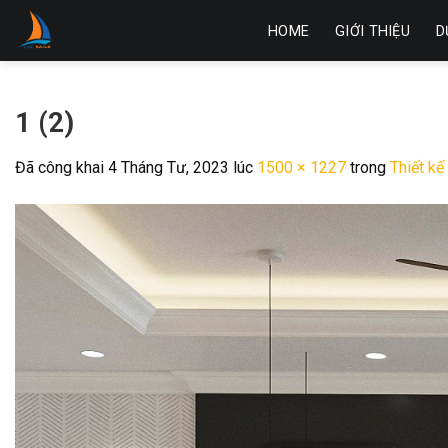
Skip
HOME
GIỚI THIỆU
D
to
content
1 (2)
Đã công khai
4 Tháng Tư, 2023
lúc
1500 × 1227
trong
Thiết kế