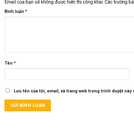
Email của bạn sẽ không được hiển thị công khai.
Các trường b
Bình luận
*
Tên
*
Lưu tên của tôi, email, và trang web trong trình duyệt này c