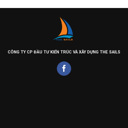
CÔNG TY CP ĐẦU TƯ KIẾN TRÚC VÀ XÂY DỰNG THE SAILS