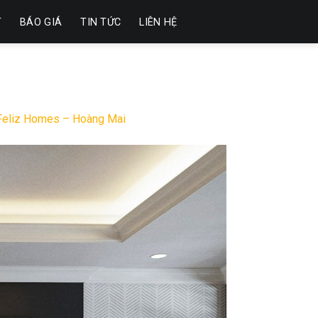
T
BÁO GIÁ
TIN TỨC
LIÊN HỆ
n Feliz Homes – Hoàng Mai