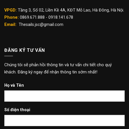
VPGD:
Tầng 3, Số 02, Liền Kề 4A, KĐT Mỗ Lao, Hà Đông, Hà Nội.
Phone:
0869.671.888 - 0918.141.678
Email:
Thesails.jsc@gmail.com
ĐĂNG KÝ TƯ VẤN
Chúng tôi sẽ phản hồi thông tin và tư vấn chi tiết cho quý
khách. Đăng ký ngay để nhận thông tin sớm nhất!
Họ và Tên
Số điện thoại