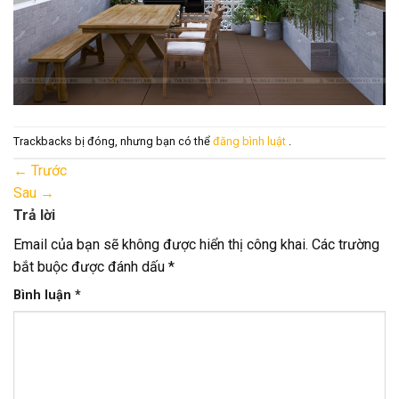
Trackbacks bị đóng, nhưng bạn có thể
đăng bình luật
.
←
Trước
Sau
→
Trả lời
Email của bạn sẽ không được hiển thị công khai.
Các trường
bắt buộc được đánh dấu
*
Bình luận
*