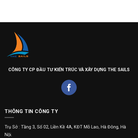
CÔNG TY CP ĐẦU TƯ KIẾN TRÚC VÀ XÂY DỰNG THE SAILS
THÔNG TIN CÔNG TY
Trụ Sở : Tầng 3, Số 02, Liền Kề 4A, KĐT Mỗ Lao, Hà Đông, Hà
Nội.