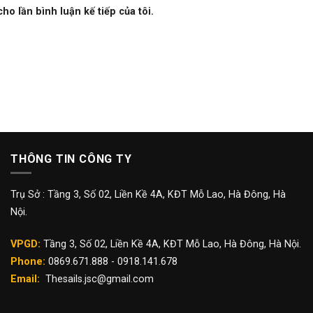
ho lần bình luận kế tiếp của tôi.
THÔNG TIN CÔNG TY
Trụ Sở : Tầng 3, Số 02, Liền Kề 4A, KĐT Mỗ Lao, Hà Đông, Hà
Nội.
VPGD:
Tầng 3, Số 02, Liền Kề 4A, KĐT Mỗ Lao, Hà Đông, Hà Nội.
Phone:
0869.671.888 - 0918.141.678
Email:
Thesails.jsc@gmail.com