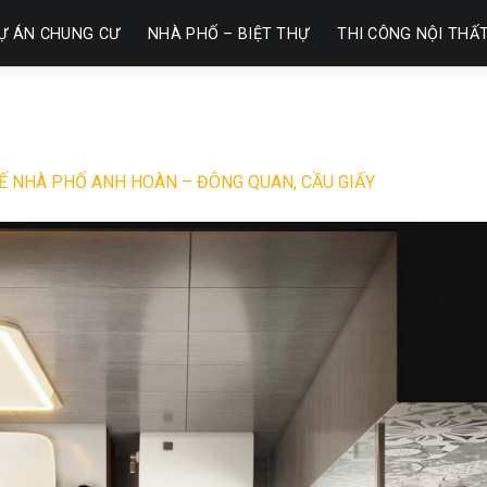
Ự ÁN CHUNG CƯ
NHÀ PHỐ – BIỆT THỰ
THI CÔNG NỘI THẤ
KẾ NHÀ PHỐ ANH HOÀN – ĐÔNG QUAN, CẦU GIẤY