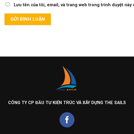
Lưu tên của tôi, email, và trang web trong trình duyệt này c
CÔNG TY CP ĐẦU TƯ KIẾN TRÚC VÀ XÂY DỰNG THE SAILS