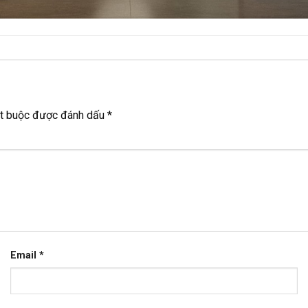
ắt buộc được đánh dấu
*
Email
*