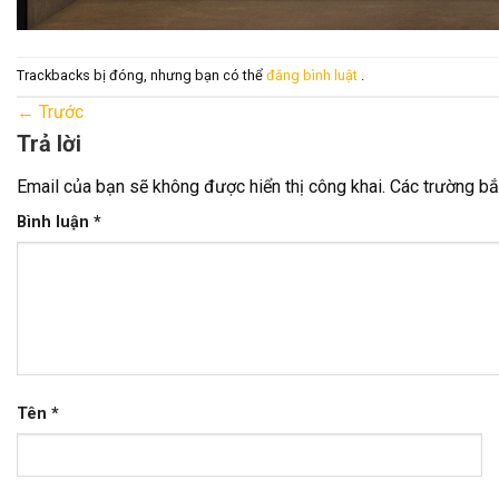
Trackbacks bị đóng, nhưng bạn có thể
đăng bình luật
.
←
Trước
Trả lời
Email của bạn sẽ không được hiển thị công khai.
Các trường b
Bình luận
*
Tên
*