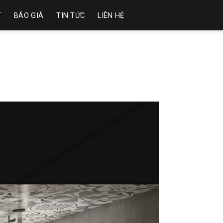
T
BÁO GIÁ
TIN TỨC
LIÊN HỆ