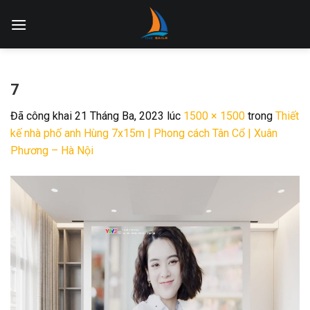
Skip
to
content
7
Đã công khai
21 Tháng Ba, 2023
lúc
1500 × 1500
trong
Thiết
kế nhà phố anh Hùng 7x15m | Phong cách Tân Cổ | Xuân
Phương – Hà Nội