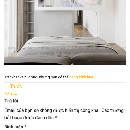
Trackbacks bị đóng, nhưng bạn có thể
đăng bình luật
.
←
Trước
Sau
→
Trả lời
Email của bạn sẽ không được hiển thị công khai.
Các trường
bắt buộc được đánh dấu
*
Bình luận
*