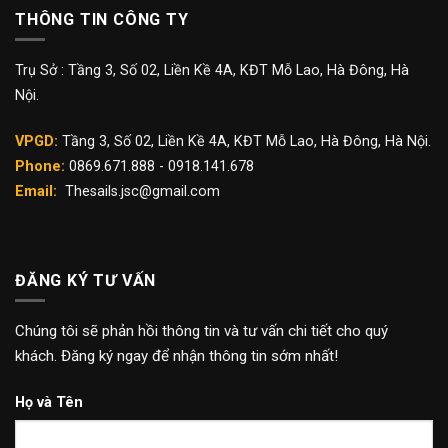
THÔNG TIN CÔNG TY
Trụ Sở : Tầng 3, Số 02, Liền Kề 4A, KĐT Mỗ Lao, Hà Đông, Hà
Nội.
VPGD:
Tầng 3, Số 02, Liền Kề 4A, KĐT Mỗ Lao, Hà Đông, Hà Nội.
Phone:
0869.671.888 - 0918.141.678
Email:
Thesails.jsc@gmail.com
ĐĂNG KÝ TƯ VẤN
Chúng tôi sẽ phản hồi thông tin và tư vấn chi tiết cho quý
khách. Đăng ký ngay để nhận thông tin sớm nhất!
Họ và Tên