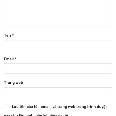
Tên
*
Email
*
Trang web
Lưu tên của tôi, email, và trang web trong trình duyệt
này cho lần bình luận kế tiếp của tôi.