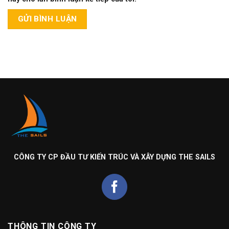
CÔNG TY CP ĐẦU TƯ KIẾN TRÚC VÀ XÂY DỰNG THE SAILS
THÔNG TIN CÔNG TY