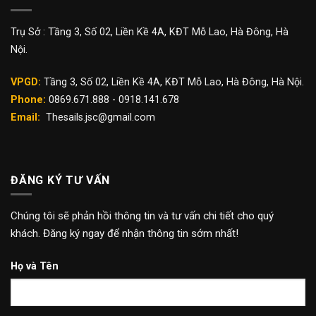
Trụ Sở : Tầng 3, Số 02, Liền Kề 4A, KĐT Mỗ Lao, Hà Đông, Hà
Nội.
VPGD:
Tầng 3, Số 02, Liền Kề 4A, KĐT Mỗ Lao, Hà Đông, Hà Nội.
Phone:
0869.671.888 - 0918.141.678
Email:
Thesails.jsc@gmail.com
ĐĂNG KÝ TƯ VẤN
Chúng tôi sẽ phản hồi thông tin và tư vấn chi tiết cho quý
khách. Đăng ký ngay để nhận thông tin sớm nhất!
Họ và Tên