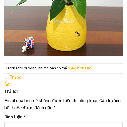
Trackbacks bị đóng, nhưng bạn có thể
đăng bình luật
.
←
Trước
Sau
→
Trả lời
Email của bạn sẽ không được hiển thị công khai.
Các trường
bắt buộc được đánh dấu
*
Bình luận
*