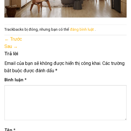
Trackbacks bị đóng, nhưng bạn có thể
đăng bình luật
.
←
Trước
Sau
→
Trả lời
Email của bạn sẽ không được hiển thị công khai.
Các trường
bắt buộc được đánh dấu
*
Bình luận
*
Tên
*