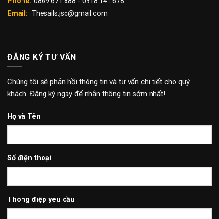
Phone:
0869.671.888 - 0918.141.678
Email:
Thesails.jsc@gmail.com
ĐĂNG KÝ TƯ VẤN
Chúng tôi sẽ phản hồi thông tin và tư vấn chi tiết cho quý
khách. Đăng ký ngay để nhận thông tin sớm nhất!
Họ và Tên
Số điện thoại
Thông điệp yêu cầu