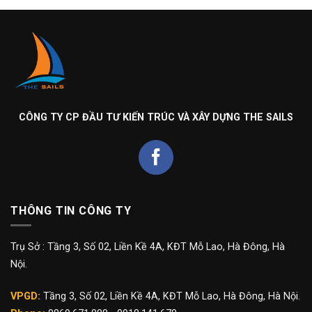
CÔNG TY CP ĐẦU TƯ KIẾN TRÚC VÀ XÂY DỰNG THE SAILS
THÔNG TIN CÔNG TY
Trụ Sở : Tầng 3, Số 02, Liền Kề 4A, KĐT Mỗ Lao, Hà Đông, Hà
Nội.
VPGD:
Tầng 3, Số 02, Liền Kề 4A, KĐT Mỗ Lao, Hà Đông, Hà Nội.