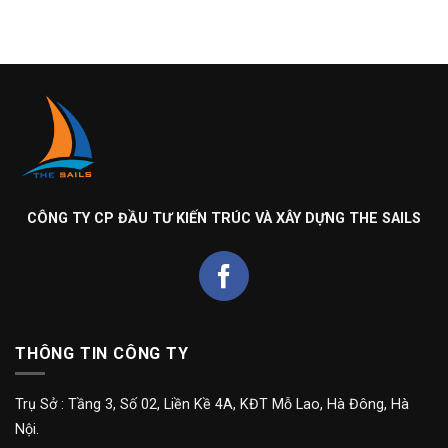
CÔNG TY CP ĐẦU TƯ KIẾN TRÚC VÀ XÂY DỰNG THE SAILS
THÔNG TIN CÔNG TY
Trụ Sở : Tầng 3, Số 02, Liền Kề 4A, KĐT Mỗ Lao, Hà Đông, Hà
Nội.