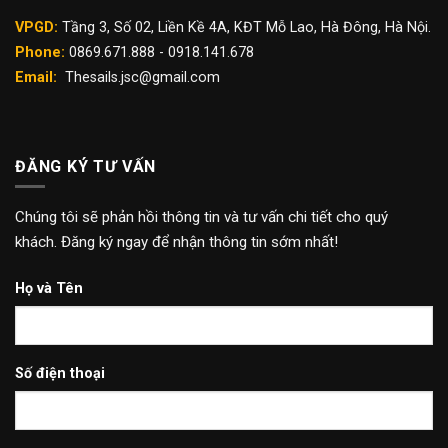
VPGD:
Tầng 3, Số 02, Liền Kề 4A, KĐT Mỗ Lao, Hà Đông, Hà Nội.
Phone:
0869.671.888 - 0918.141.678
Email:
Thesails.jsc@gmail.com
ĐĂNG KÝ TƯ VẤN
Chúng tôi sẽ phản hồi thông tin và tư vấn chi tiết cho quý
khách. Đăng ký ngay để nhận thông tin sớm nhất!
Họ và Tên
Số điện thoại