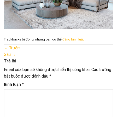
Trackbacks bị đóng, nhưng bạn có thể
đăng bình luật
.
←
Trước
Sau
→
Trả lời
Email của bạn sẽ không được hiển thị công khai.
Các trường
bắt buộc được đánh dấu
*
Bình luận
*