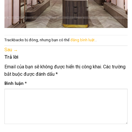
Trackbacks bị đóng, nhưng bạn có thể
đăng bình luật
.
Sau
→
Trả lời
Email của bạn sẽ không được hiển thị công khai.
Các trường
bắt buộc được đánh dấu
*
Bình luận
*