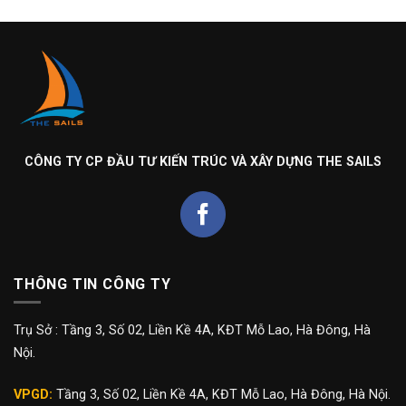
CÔNG TY CP ĐẦU TƯ KIẾN TRÚC VÀ XÂY DỰNG THE SAILS
THÔNG TIN CÔNG TY
Trụ Sở : Tầng 3, Số 02, Liền Kề 4A, KĐT Mỗ Lao, Hà Đông, Hà
Nội.
VPGD:
Tầng 3, Số 02, Liền Kề 4A, KĐT Mỗ Lao, Hà Đông, Hà Nội.