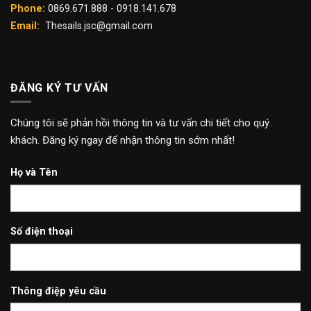
Phone:
0869.671.888 - 0918.141.678
Email:
Thesails.jsc@gmail.com
ĐĂNG KÝ TƯ VẤN
Chúng tôi sẽ phản hồi thông tin và tư vấn chi tiết cho quý
khách. Đăng ký ngay để nhận thông tin sớm nhất!
Họ và Tên
Số điện thoại
Thông điệp yêu cầu