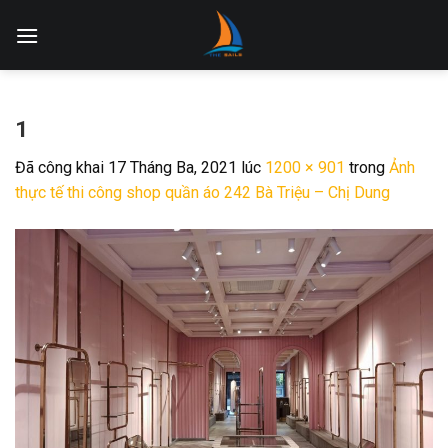
Skip
to
content
1
Đã công khai
17 Tháng Ba, 2021
lúc
1200 × 901
trong
Ảnh
thực tế thi công shop quần áo 242 Bà Triệu – Chị Dung