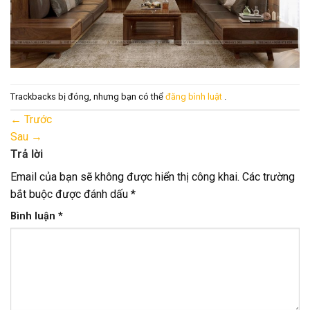
Trackbacks bị đóng, nhưng bạn có thể
đăng bình luật
.
←
Trước
Sau
→
Trả lời
Email của bạn sẽ không được hiển thị công khai.
Các trường
bắt buộc được đánh dấu
*
Bình luận
*