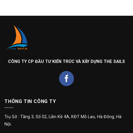
CÔNG TY CP ĐẦU TƯ KIẾN TRÚC VÀ XÂY DỰNG THE SAILS
THÔNG TIN CÔNG TY
Trụ Sở : Tầng 3, Số 02, Liền Kề 4A, KĐT Mỗ Lao, Hà Đông, Hà
Nội.