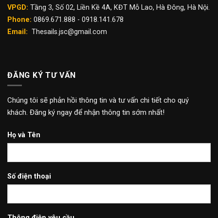
VPGD:
Tầng 3, Số 02, Liền Kề 4A, KĐT Mỗ Lao, Hà Đông, Hà Nội.
Phone:
0869.671.888 - 0918.141.678
Email:
Thesails.jsc@gmail.com
ĐĂNG KÝ TƯ VẤN
Chúng tôi sẽ phản hồi thông tin và tư vấn chi tiết cho quý
khách. Đăng ký ngay để nhận thông tin sớm nhất!
Họ và Tên
Số điện thoại
Thông điệp yêu cầu