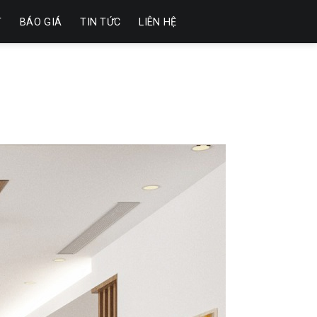
T
BÁO GIÁ
TIN TỨC
LIÊN HỆ