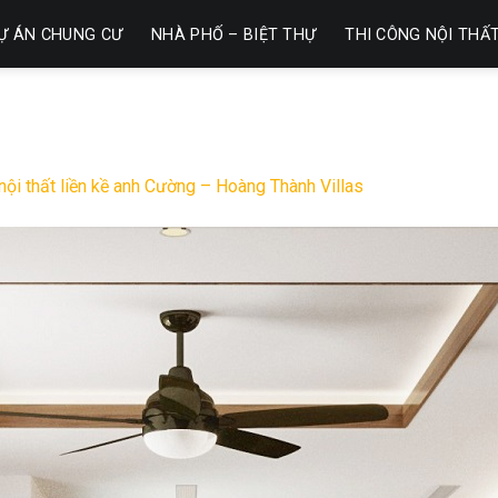
Ự ÁN CHUNG CƯ
NHÀ PHỐ – BIỆT THỰ
THI CÔNG NỘI THẤ
 nội thất liền kề anh Cường – Hoàng Thành Villas