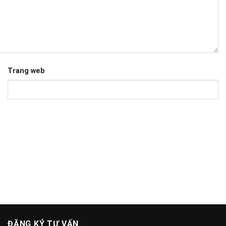
Trang web
ĐĂNG KÝ TƯ VẤN