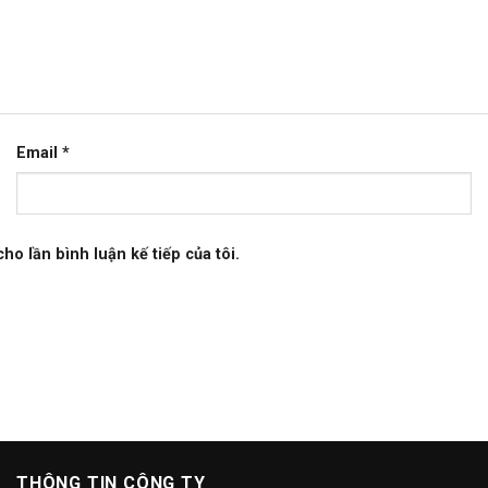
Email
*
ho lần bình luận kế tiếp của tôi.
THÔNG TIN CÔNG TY