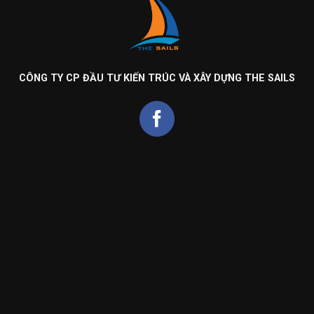
CÔNG TY CP ĐẦU TƯ KIẾN TRÚC VÀ XÂY DỰNG THE SAILS