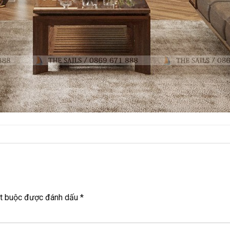
ắt buộc được đánh dấu
*