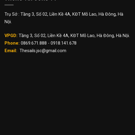
Trụ Sở : Tầng 3, Số 02, Liền Kề 4A, KĐT Mỗ Lao, Hà Đông, Hà
Nội.
VPGD:
Tầng 3, Số 02, Liền Kề 4A, KĐT Mỗ Lao, Hà Đông, Hà Nội.
Phone:
0869.671.888 - 0918.141.678
Email:
Thesails.jsc@gmail.com